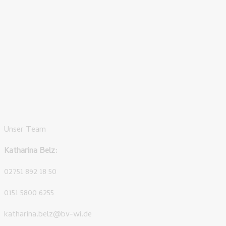
Unser Team
Katharina Belz:
02751 892 18 50
0151 5800 6255
katharina.belz@bv-wi.de