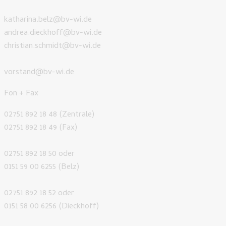
katharina.belz@bv-wi.de
andrea.dieckhoff@bv-wi.de
christian.schmidt@bv-wi.de
vorstand@bv-wi.de
Fon + Fax
02751 892 18 48 (Zentrale)
02751 892 18 49 (Fax)
02751 892 18 50 oder
0151 59 00 6255 (Belz)
02751 892 18 52 oder
0151 58 00 6256 (Dieckhoff)