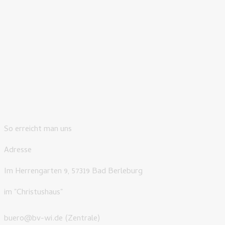
So erreicht man uns
Adresse
Im Herrengarten 9, 57319 Bad Berleburg
im "Christushaus"
buero@bv-wi.de (Zentrale)