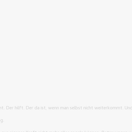
 Der hilft. Der da ist, wenn man selbst nicht weiterkommt. Un
g.